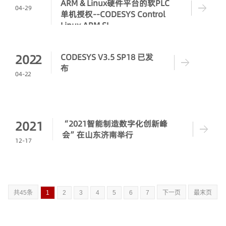
ARM & Linux硬件平台的软PLC
04-29
单机授权--CODESYS Control
Linux ARM SL
2022
CODESYS V3.5 SP18 已发
布
04-22
2021
“2021智能制造数字化创新峰
会”在山东济南举行
12-17
共45条
1
2
3
4
5
6
7
下一页
最末页