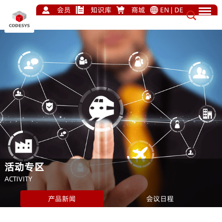
会员
知识库
商城
EN
|
DE
活动专区
ACTIVITY
产品新闻
会议日程