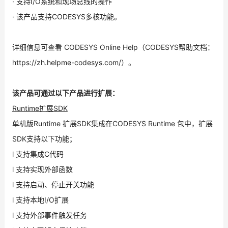
· 支持I/O系统和现场总线的操作
· 该产品支持CODESYS多核功能。
详细信息可查看 CODESYS Online Help（CODESYS帮助文档：
https://zh.helpme-codesys.com/）。
该产品可通过以下产品进行扩展：
Runtime扩展SDK
单机版Runtime 扩展SDK集成在CODESYS Runtime 包中，扩展
SDK支持以下功能；
l 支持集成C代码
l 支持实现外部函数
l 支持启动、停止开关功能
l 支持本地I/O扩展
l 支持外部事件触发任务