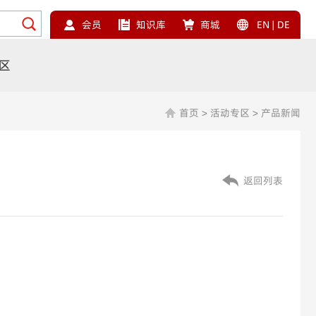
会员
知识库
商城
EN
|
DE
区
首页
>
活动专区
>
产品新闻
返回列表