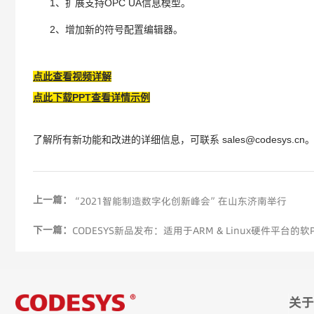
1
OPC UA
、扩展支持
信息模型。
2
、增加
新的符号配置编辑器。
点此查看视频详解
点此下载PPT查看详情示例
了解所有新功能和改进的详细信息，可联系 sales@codesys.cn
上一篇：
“2021智能制造数字化创新峰会”在山东济南举行
下一篇：
CODESYS新品发布：适用于ARM & Linux硬件平台的软PLC单机
关于