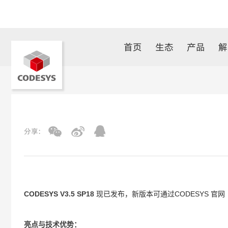
首页
生态
产品
解
分享:
CODESYS V3.5 SP18
现已发布，新版本可通过CODESYS 官网（www.c
亮点与技术优势：