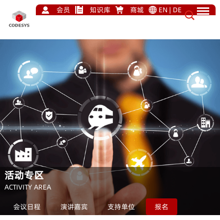
会员
知识库
商城
EN
|
DE
活动专区
ACTIVITY AREA
会议日程
演讲嘉宾
支持单位
报名