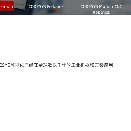
ization
CODESYS Fieldbus
CODESYS Motion CNC
Robotics
ODESYS可视化已经在全球数以千计的工业机器和方案应用