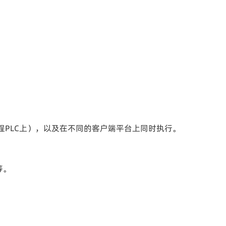
远程PLC上），以及在不同的客户端平台上同时执行。
等。