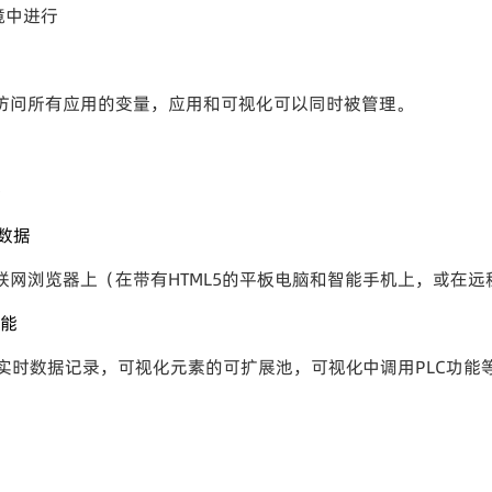
境中进行
直接访问所有应用的变量，应用和可视化可以同时被管理。
务
数据
互联网浏览器上（在带有HTML5的平板电脑和智能手机上，或在
功能
实时数据记录，可视化元素的可扩展池，可视化中调用PLC功能