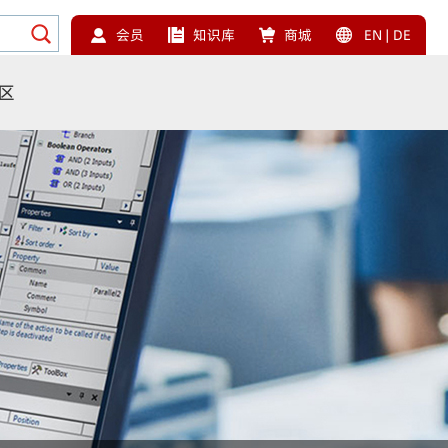
会员
知识库
商城
EN
|
DE
区