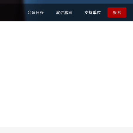
会议日程
演讲嘉宾
支持单位
报名