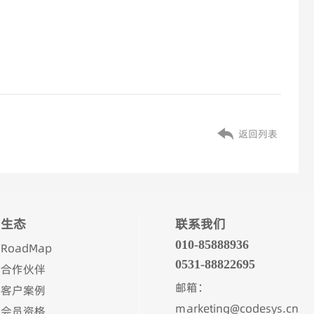
返回列表
生态
联系我们
010-85888936
RoadMap
0531-88822695
合作伙伴
邮箱：
客户案例
marketing@codesys.cn
会员资格