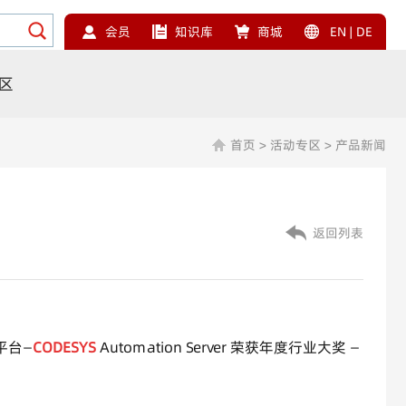
会员
知识库
商城
EN
|
DE
区
首页
>
活动专区
>
产品新闻
返回列表
平台—
CODESYS
Automation Server 荣获年度行业大奖 —