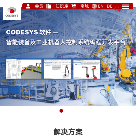
会员
知识库
商城
EN
|
DE
解决方案