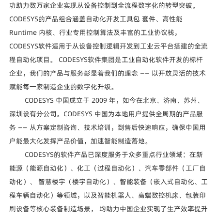
功助力数万家企业实现从设备控制到全流程数字化的转型突破。
CODESYS的产品组合涵盖自动化开发工具包 套件、高性能
Runtime 内核、行业专用控制算法及丰富的工业协议栈，
CODESYS软件适用于从设备控制逻辑开发到工业云平台搭建的全流
程自动化项目。 CODESYS软件集团是工业自动化软件开发的标杆
企业，我们的产品与服务彰显着我们的理念 —— 以开放灵活的技术
赋能每一家制造企业的数字化升级。
CODESYS 中国成立于 2009 年，如今在北京、济南、苏州、
深圳设有分公司。CODESYS 中国为本地用户提供全周期的产品服
务 —— 从方案定制咨询、技术培训，到售后快速响应，确保中国用
户能最大化发挥产品价值，加速智能制造落地。
CODESYS的软件产品已深度服务于众多重点行业领域：在新
能源（能源自动化）、化工（过程自动化）、汽车零部件（工厂自
动化）、 智慧楼宇（楼宇自动化）、智能装备（嵌入式自动化、工
程车辆自动化）等领域，以及智能机器人、高端数控机床、包装印
刷设备等核心装备制造场景， 均助力中国企业实现了生产效率提升