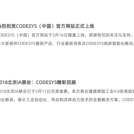
热烈祝贺CODESYS（中国）官方网站正式上线
CODESYS（中国）官方网站于5月16日隆重上线，感谢各位的关注与支
为大家提供CODESYS最新产品、行业最新消息及CODESYS独家智能化解决方案
2018北京IA展会：CODESYS精彩回顾
2018北京IA展会已于5月11日完美谢幕。本次展会遵循德国工业4.0发展
动化板块，展示工业自动化、传动和流体动力技术的全套解决方案。CODESYS以P