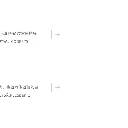
持，我们将通过官网持续
。CODESYS（...
趋势，将动力传动融入自
LCopen...