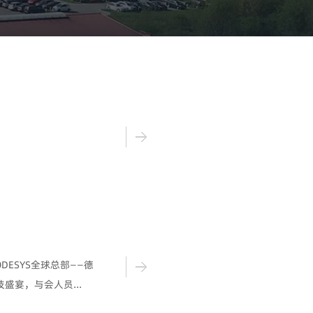
ODESYS全球总部——德
盛宴，与会人员...