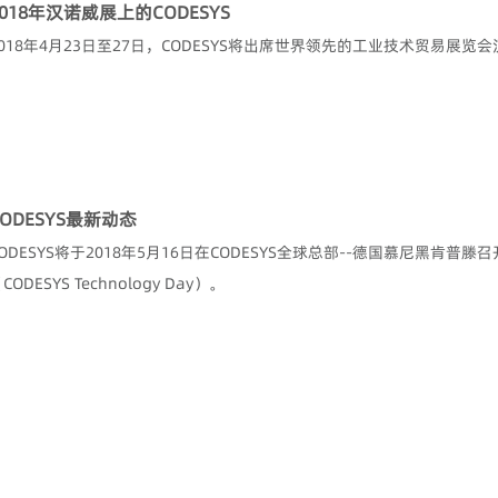
2018年汉诺威展上的CODESYS
2018年4月23日至27日，CODESYS将出席世界领先的工业技术贸易展览
CODESYS最新动态
CODESYS将于2018年5月16日在CODESYS全球总部--德国慕尼黑肯普
CODESYS Technology Day）。