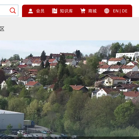
会员
知识库
商城
EN
|
DE
区