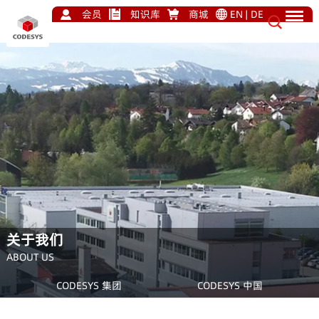
会员
知识库
商城
EN
|
DE
关于我们
ABOUT US
CODESYS 集团
CODESYS 中国