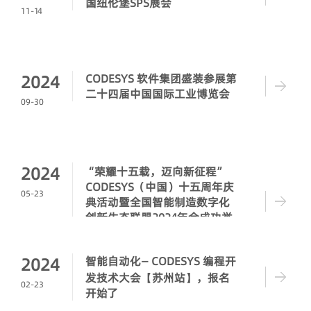
国纽伦堡SPS展会
11-14
2024
CODESYS 软件集团盛装参展第
二十四届中国国际工业博览会
09-30
2024
“荣耀十五载，迈向新征程”
CODESYS（中国）十五周年庆
05-23
典活动暨全国智能制造数字化
创新生态联盟2024年会成功举
办！
2024
智能自动化— CODESYS 编程开
发技术大会【苏州站】，报名
02-23
开始了