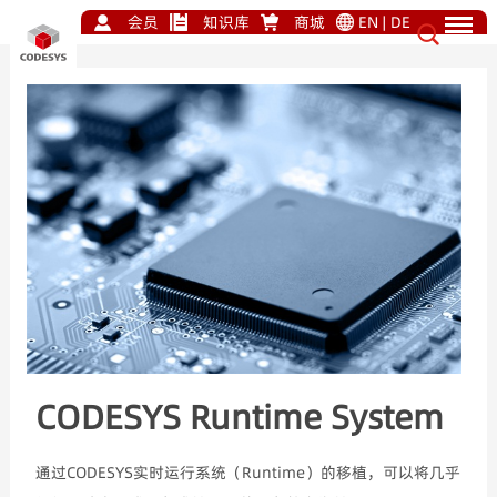
会员
知识库
商城
EN
|
DE
CODESYS Runtime System
通过CODESYS实时运行系统（Runtime）的移植，可以将几乎