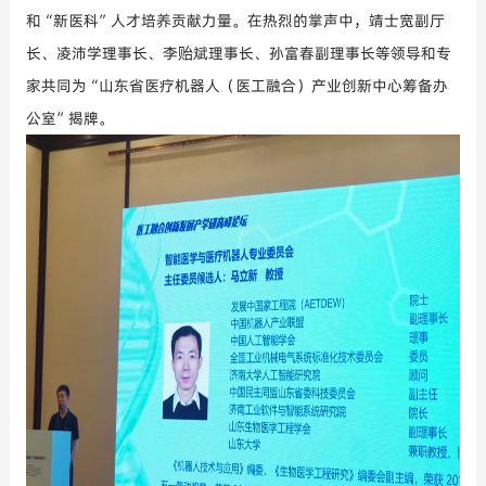
和
“新医科”人才培养
贡献力量。在热烈的掌声中，靖士宽副厅
长、
凌沛学理事长、李贻斌理事长、孙富春副理事长等领导和专
家共同为
“
山东省医疗机器人（医工融合）产业创新中心筹备办
公室
”揭牌。