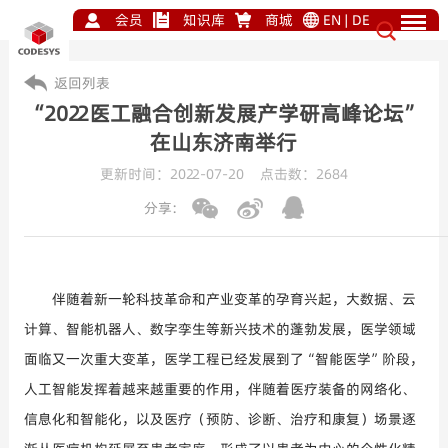
会员
知识库
商城
EN
|
DE
返回列表
“2022医工融合创新发展产学研高峰论坛”
在山东济南举行
更新时间：2022-07-20 点击数：
2684
分享:
伴随着
新一轮科技革命
和产业变革的孕育兴起，大数据、云
计算、智能机器人、数字孪生等新兴技术的蓬勃发展，医学领域
面临又一次重大变革，医学工程已经发展到了“智能医学”阶段，
人工智能发挥着越来越重要的作用，伴随着医疗装备的网络化、
信息化和智能化，以及医疗（预防、诊断、治疗和康复）场景逐