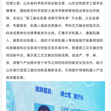
任靖士宽，山东省科学技术协会副主席、山东生物医学工程学会
理事长、国际欧亚科学院院士凌沛学教授等领导
出席论坛并致
辞。论坛以
“医工融合发展 创新引领未来”为主题，以主旨演
讲、专题报告、机器人临床应用展示、
学科交叉融合
经验交流、
科技成果转化对接等板块为主线，汇集手术机器人、康复机器
人、病房巡诊机器人、
咽拭子采样机器人等高端医疗装备领域的
科技精英和企业家进行经验交流共谋合作，搭建医工交叉融合协
同创新平台，展示医工交叉融合创新成果，促进产、学、研、
资、用整个产业链中各个环节之间的协同创新及交流合作，助力
山东省打造医工融合创新发展新业态，引领医疗领域机器人产业
高质量发展。