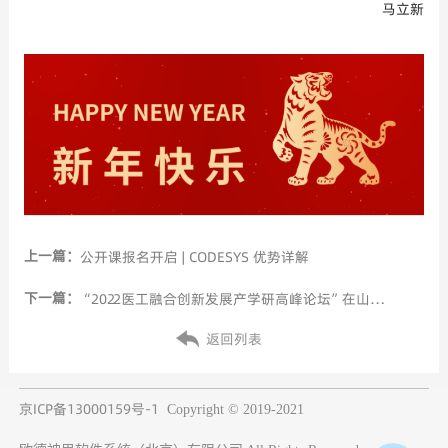
马立新
上一篇：
公开课报名开启 | CODESYS 优势详解
下一篇：
“2022医工融合创新发展产学研高峰论坛”在山东济南举行
返回列表
京ICP备13000159号-1
Copyright © 2019-2021