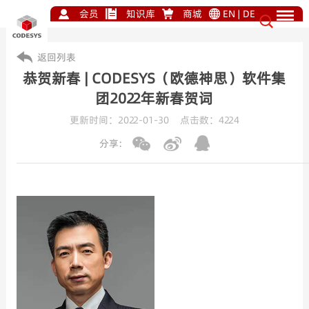
会员
知识库
商城
EN
|
DE
返回列表
恭贺新春 | CODESYS（欧德神思）软件集
团2022年新春贺词
更新时间：2022-01-30 点击数：
4224
分享: