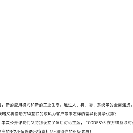
施，新的应用模式和新的工业生态，通过人、机、物、系统等的全面连接
全新战略又将借助万物互联的东风为客户带来怎样的差异化竞争优势？
次公开课我们又特别设立了课后讨论主题，“CODESYS 在万物互联
高的3位小伙伴送出惊喜礼品~期待你的积极参与！