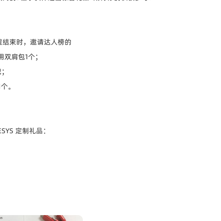
程结束时，邀请达人榜的
多用双肩包1个；
把；
1个。
SYS 定制礼品：