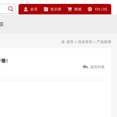
会员
知识库
商城
EN
|
DE
区
首页
>
活动专区
>
产品新闻
开播！
返回列表