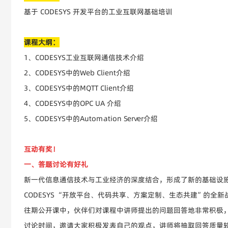
基于 CODESYS 开发平台的工业互联网基础培训
课程大纲：
1、CODESYS工业互联网通信技术介绍
2、CODESYS中的Web Client介绍
3、CODESYS中的MQTT Client介绍
4、CODESYS中的OPC UA 介绍
5、CODESYS中的Automation Server介绍
互动有奖！
一、答题讨论有好礼
新一代信息通信技术与工业经济的深度结合，形成了新的基础设
CODESYS “开放平台、代码共享、方案定制、生态共建”的
往期公开课中，伙伴们对课程中讲师提出的问题回答地非常积极，本
讨论时间，邀请大家积极发表自己的观点，讲师将抽取回答质量较