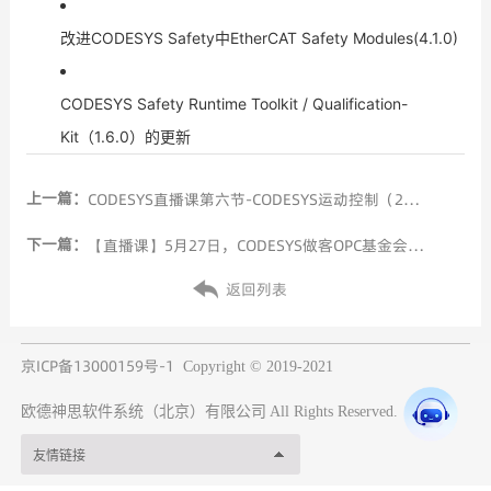
改进CODESYS Safety中EtherCAT Safety Modules(4.1.0)
CODESYS Safety Runtime Toolkit / Qualification-
Kit（1.6.0）的更新
上一篇：
CODESYS直播课第六节-CODESYS运动控制（2）--CNC/轴组控制与机器人技术
下一篇：
【直播课】5月27日，CODESYS做客OPC基金会直播课，分享集成OPC UA协议的CODESYS控制器开发平台的经典案例
返回列表
京ICP备13000159号-1
Copyright © 2019-2021
欧德神思软件系统（北京）有限公司
All Rights Reserved.