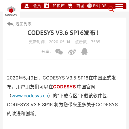
会员
知识库
商城
EN
|
DE
返回列表
CODESYS V3.6 SP16发布！
更新时间：2020-05-14 点击数：
7585
分享:
2020年5月9日，CODESYS V3.5 SP16在中国正式发
布，用户朋友们可以在
CODESYS
中国官网
（
www.codesys.cn
）的“下载专区”下载该软件包，
CODESYS V3.5 SP16 将为您带来重多关于CODESYS
的改进和创新。