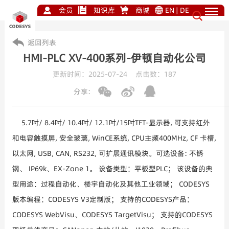
会员
知识库
商城
EN
|
DE
返回列表
HMI-PLC XV-400系列-伊顿自动化公司
更新时间：2025-07-24 点击数：
187
分享:
5.7吋/ 8.4吋/ 10.4吋/ 12.1吋/15吋TFT-显示器, 可支持红外
和电容触摸屏, 安全玻璃, WinCE系统, CPU主频400MHz, CF 卡槽,
以太网, USB, CAN, RS232, 可扩展通讯模块。可选设备: 不锈
钢、 IP69k、EX-Zone 1。 设备类型：平板型PLC； 该设备的典
型用途：过程自动化、楼宇自动化及其他工业领域； CODESYS
版本编程：CODESYS V3定制版； 支持的CODESYS产品：
CODESYS WebVisu、CODESYS TargetVisu； 支持的CODESYS