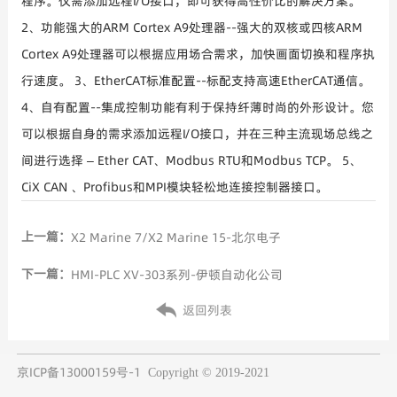
程序。仅需添加远程I/O接口，即可获得高性价比的解决方案。
2、功能强大的ARM Cortex A9处理器--强大的双核或四核ARM
Cortex A9处理器可以根据应用场合需求，加快画面切换和程序执
行速度。 3、EtherCAT标准配置--标配支持高速EtherCAT通信。
4、自有配置--集成控制功能有利于保持纤薄时尚的外形设计。您
可以根据自身的需求添加远程I/O接口，并在三种主流现场总线之
间进行选择 – Ether CAT、Modbus RTU和Modbus TCP。 5、
CiX CAN 、Profibus和MPI模块轻松地连接控制器接口。
上一篇：
X2 Marine 7/X2 Marine 15-北尔电子
下一篇：
HMI-PLC XV-303系列-伊顿自动化公司
返回列表
京ICP备13000159号-1
Copyright © 2019-2021