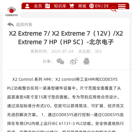
会员
知识库
商城
EN
|
DE
返回列表
X2 Extreme 7/ X2 Extreme 7（12V）/X2
Extreme 7 HP（HP SC）-北尔电子
更新时间：2025-07-24 点击数：
303
分享:
X2 Control 系列 HMI：X2 control将工业HMI和CODESYS
PLC功能整合在同一紧凑型硬件设备中。尺寸范围全面覆盖了从
超紧凑型4英寸至15英寸型的面板，专为苛刻应用场合而设计。
通过添加标准分布式I/O，您就可以获得简洁、可扩展、经济而又
先进的解决方案。 1、通过CODESYS进行控制--通过CODESYS选
择在专用CPU内核上运行IEC 61131-3 PLC功能，安全快速地执行