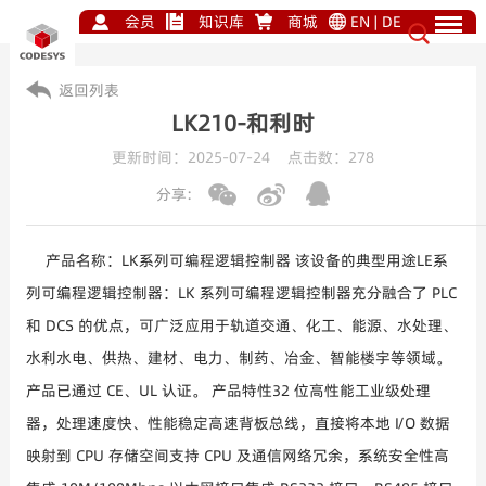
会员
知识库
商城
EN
|
DE
返回列表
LK210-和利时
更新时间：2025-07-24 点击数：
278
分享:
产品名称：LK系列可编程逻辑控制器 该设备的典型用途LE系
列可编程逻辑控制器：LK 系列可编程逻辑控制器充分融合了 PLC
和 DCS 的优点，可广泛应用于轨道交通、化工、能源、水处理、
水利水电、供热、建材、电力、制药、冶金、智能楼宇等领域。
产品已通过 CE、UL 认证。 产品特性32 位高性能工业级处理
器，处理速度快、性能稳定高速背板总线，直接将本地 I/O 数据
映射到 CPU 存储空间支持 CPU 及通信网络冗余，系统安全性高