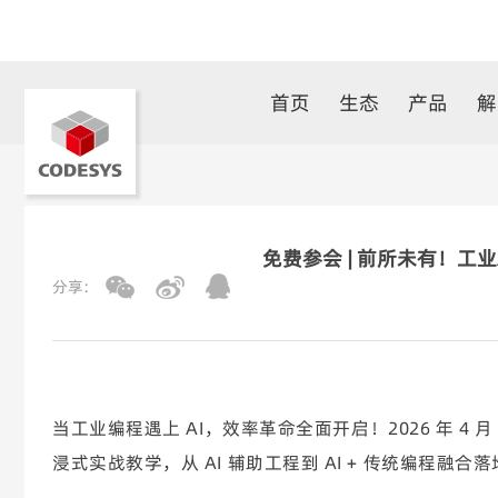
首页
生态
产品
解
免费参会 | 前所未有！工
分享:
当工业编程遇上 AI，效率革命全面开启！2026 年 4 月 1
浸式实战教学，从 AI 辅助工程到 AI + 传统编程融