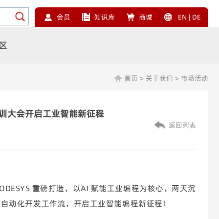
会员
知识库
商城
EN
|
DE
区
首页
>
关于我们
>
市场活动
发培训大会开启工业智能新征程
返回列表
ODESYS
重磅打造，以AI 赋能工业编程为核心，两天沉
重构工业自动化开发工作流，开启工业智能编程新征程！