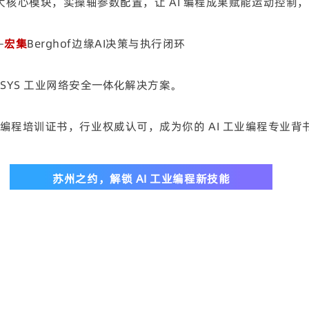
on 三大核心模块，实操轴参数配置，让 AI 编程成果赋能运动控制，
—
宏集
Berghof边缘AI决策与执行闭环
ESYS 工业网络安全一体化解决方案。
S 编程培训证书，行业权威认可，成为你的 AI 工业编程专业背
苏州之约，解锁 AI 工业编程新技能