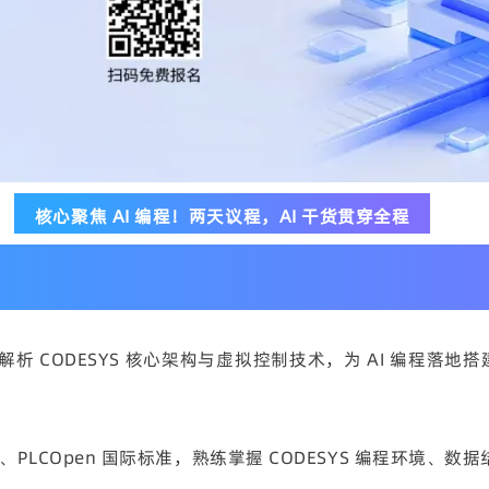
核心聚焦 AI 编程！两天议程，AI 干货贯穿全程
 CODESYS 核心架构与虚拟控制技术，为 AI 编程落地搭建底
31-3、PLCOpen 国际标准，熟练掌握 CODESYS 编程环境、