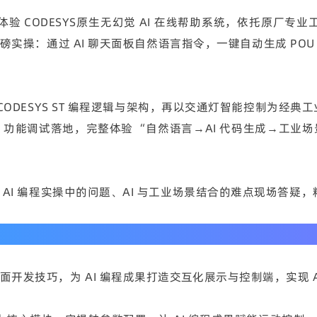
】体验 CODESYS原生无幻觉 AI 在线帮助系统，依托原厂
：通过 AI 聊天面板自然语言指令，一键自动生成 POU 、变
 CODESYS ST 编程逻辑与架构，再以交通灯智能控制为经
化、功能调试落地，完整体验 “自然语言→AI 代码生成→工业
针对 AI 编程实操中的问题、AI 与工业场景结合的难点现场答
化界面开发技巧，为 AI 编程成果打造交互化展示与控制端，实现 