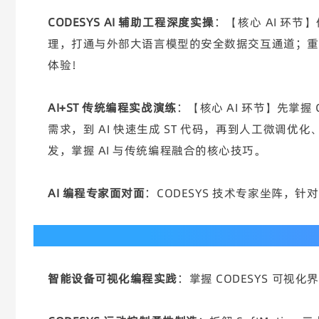
CODESYS AI 辅助工程深度实操
：【核心 AI 环节
理，打通与外部大语言模型的安全数据交互通道；重磅实操
体验！
AI+ST 传统编程实战演练
：【核心 AI 环节】先掌握
需求，到 AI 快速生成 ST 代码，再到人工微调优
发，掌握 AI 与传统编程融合的核心技巧。
AI 编程专家面对面
：CODESYS 技术专家坐阵，
Day2：
AI 编程成果落地 + 生态赋能，从软件到硬件
智能设备可视化编程实践
：掌握 CODESYS 可视