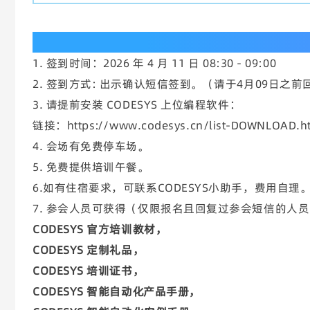
参会须知
1. 签到时间：2026 年 4 月 11 日 08:30 - 09:00
2. 签到方式: 出示确认短信签到。（请于4月09日之前
3. 请提前安装 CODESYS 上位编程软件：
链接：https://www.codesys.cn/list-DOWNLOAD.h
4. 会场有免费停车场。
5. 免费提供培训午餐。
6.如有住宿要求，可联系CODESYS小助手，费用自理
7. 参会人员可获得（仅限报名且回复过参会短信的人
CODESYS 官方培训教材，
CODESYS 定制礼品，
CODESYS 培训证书，
CODESYS 智能自动化产品手册，