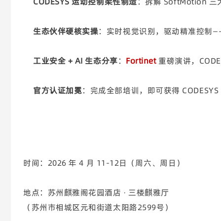
CODESYS 运动控制柔性制造
：拆解 SoftMoti
生态伙伴硬核实操
：
实时视觉识别，驱动精准控制—
工业安全 + AI 生态分享
：
Fortinet
重磅演讲，COD
官方认证加冕
：完成全部培训，即可获得 CODESY
时间：2026 年 4 月 11-12日（周六、周日）
地点：苏州麒雅阁花园酒店
· 三楼麒雅厅
（苏州市相城区元和街道太阳路2599号）