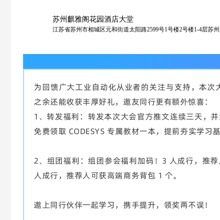
苏州麒雅阁花园酒店大堂
江苏省苏州市相城区元和街道太阳路2599号1号楼2号楼1-4层苏
参会有礼
为回馈广大工业自动化从业者的关注与支持，本次
之余还能收获丰厚好礼，邀友同行更有额外惊喜：
1、转发福利：转发本次大会官方推文连续三天，并集
免费领取 CODESYS 专属教材一本，提前夯实学习
2、组团福利：组团参会福利加码！3 人成行，推荐人
人成行，推荐人可获高端商务背包 1 个。
邀上同行伙伴一起学习，携手提升，领奖两不误！