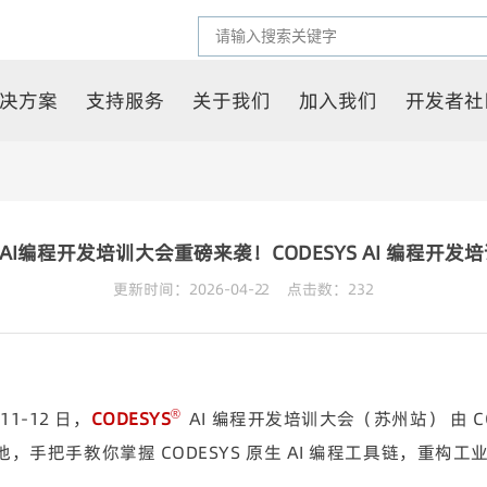
决方案
支持服务
关于我们
加入我们
开发者社
业AI编程开发培训大会重磅来袭！CODESYS AI 编程开
更新时间：2026-04-22 点击数：
232
1-12 日，
CODESYS
AI 编程开发培训大会（苏州站） 由
C
®
合落地，手把手教你掌握 CODESYS 原生 AI 编程工具链，