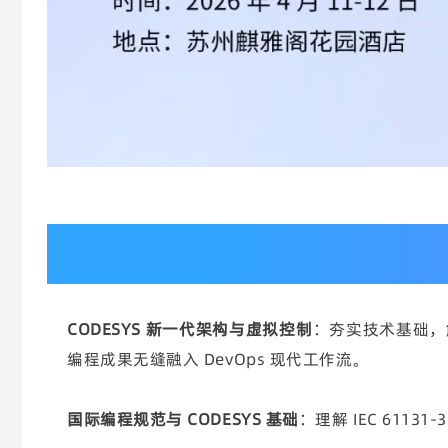
Day1：
AI 编程核心技术 + 实战融合，从原理到落地
CODESYS 新一代架构与虚拟控制
：夯实技术基础，解析
编程成果无缝融入 DevOps 现代工作流。
国际编程规范与 CODESYS 基础
：理解 IEC 611