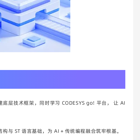
层技术框架，同时学习 CODESYS go! 平台， 让 AI
数据结构与 ST 语言基础，为 AI + 传统编程融合筑牢根基。