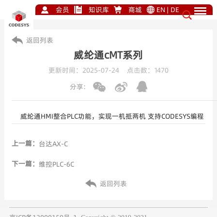
会员
知识库
商城
EN
|
DE
返回列表
威纶通cMT系列
更新时间：2025-07-24 点击数：
1470
分享:
威纶通HMI整合PLC功能，实现一机抵两机 支持CODESYS编程
上一篇：
台达AX-C
下一篇：
维控PLC-6C
返回列表