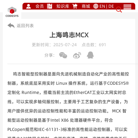
会员
知识库
商城
EN
|
DE
返回列表
上海鸣志MCX
更新时间：2025-07-24 点击数：
691
分享:
鸣志智能型控制器是面向先进机械制造自动化产业的高性能控
制器，系统底层采用实时 Linux 操作系统，运行基于CODESYS®
定制化 Runtime，搭载当前主流的EtherCAT工业以太网实时总
线，可以实现多轴伺服控制，主要用于工艺复杂的生产设备，为
用户提供优异的运动控制性能和丰富的运动控制功能。 MCX 智
能型运动控制器是基于Intel X86 处理器硬件平台，符合
PLCopen规范和IEC-61131-3标准的高性能运动控制器，可以实