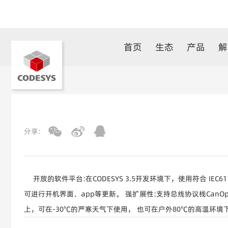
首页
生态
产品
解
分享:
开放的软件平台:在CODESYS 3.5开发环境下，使用符合 I
可进行开机界面、app等更新。 强扩展性:支持总线协议栈CanOp
上，可在-30℃的严寒天气下使用， 也可在户外80℃的高温环境