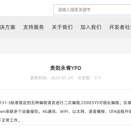
决方案
支持服务
关于我们
加入我们
开发者社
贵阳永青YPD
更新时间：2025-07-24 点击数：
573
EC61131-3标准规定的五种编程语言进行二次编程,CODESYS可视化
en串联多个设备操控，4G通讯、WIFI、以太网、语音播报、OTA远程升级
下正常工作。