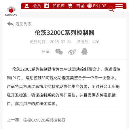
会员
知识库
商城
EN
|
DE
返回列表
伦茨3200C系列控制器
更新时间：2025-07-24 点击数：
426
分享:
伦茨3200C系列控制器专为集中式运动控制而设计，将逻辑控
制(PLC) 、运动控制和可视化功能完美整合于一个单一设备中。
产品特点为通过高精度控制实现最佳生产效果，同时符合工业编
程开发标准，确保控制系统的可扩展性，并且提供多种通讯接
口，满足用户的多样化需求。
上一篇：
倍福CX9020系列控制器