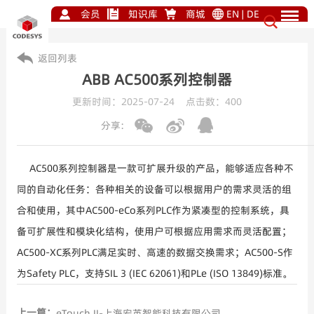
会员
知识库
商城
EN
|
DE
返回列表
ABB AC500系列控制器
更新时间：2025-07-24 点击数：
400
分享:
AC500系列控制器是一款可扩展升级的产品，能够适应各种不
同的自动化任务：各种相关的设备可以根据用户的需求灵活的组
合和使用，其中AC500-eCo系列PLC作为紧凑型的控制系统，具
备可扩展性和模块化结构，使用户可根据应用需求而灵活配置；
AC500-XC系列PLC满足实时、高速的数据交换需求；AC500-S作
为Safety PLC，支持SIL 3 (IEC 62061)和PLe (ISO 13849)标准。
上一篇：
eTouch II-上海宏英智能科技有限公司