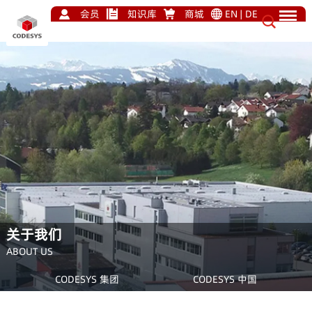
会员
知识库
商城
EN
|
DE
关于我们
ABOUT US
CODESYS 集团
CODESYS 中国